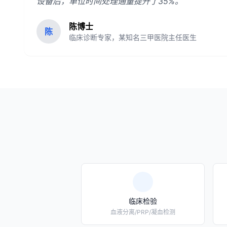
设备后，单位时间处理通量提升了35%。
陈博士
陈
临床诊断专家，某知名三甲医院主任医生
临床检验
血液分离/PRP/凝血检测