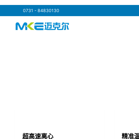
0731 - 84830130
点击跳转到产品中心
超高速离心
精准