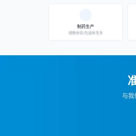
制药生产
细胞收获/包涵体洗涤
与我