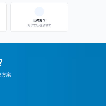
高校教学
教学实验/课题研究
？
决方案