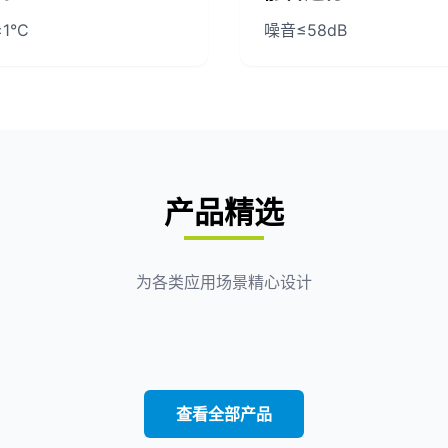
1°C
噪音≤58dB
产品精选
为各类应用场景精心设计
查看全部产品