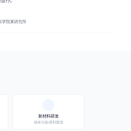
障运行。
科学院某研究所
新材料研发
纳米分级/浆料脱泡