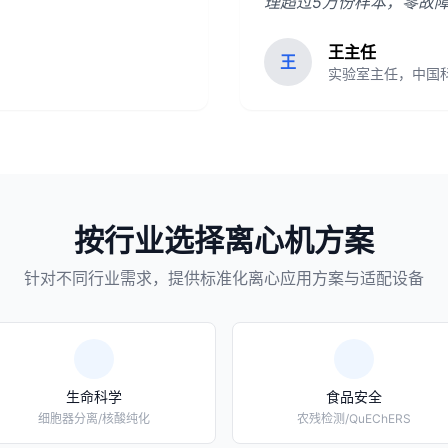
理超过5万份样本，零故
王主任
王
实验室主任，中国
按行业选择离心机方案
针对不同行业需求，提供标准化离心应用方案与适配设备
生命科学
食品安全
细胞器分离/核酸纯化
农残检测/QuEChERS