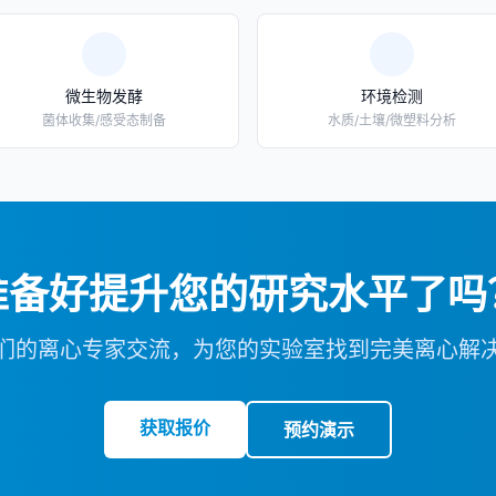
微生物发酵
环境检测
菌体收集/感受态制备
水质/土壤/微塑料分析
准备好提升您的研究水平了吗
们的离心专家交流，为您的实验室找到完美离心解
获取报价
预约演示