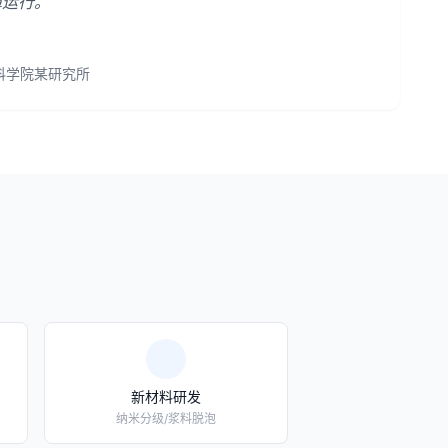
障运行。
科学院某研究所
新材料研发
纳米分级/浆料脱泡