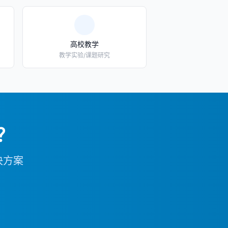
高校教学
教学实验/课题研究
？
决方案