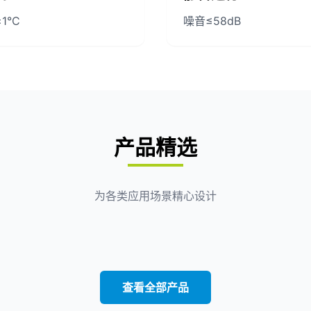
1°C
噪音≤58dB
产品精选
为各类应用场景精心设计
查看全部产品