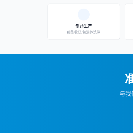
制药生产
细胞收获/包涵体洗涤
与我