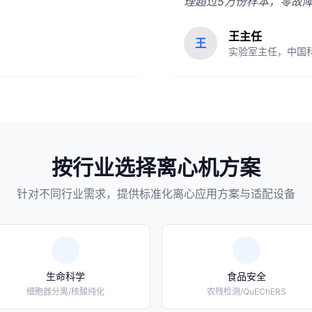
理超过5万份样本，零故
王主任
王
实验室主任，中国
按行业选择离心机方案
针对不同行业需求，提供标准化离心应用方案与适配设备
生命科学
食品安全
细胞器分离/核酸纯化
农残检测/QuEChERS