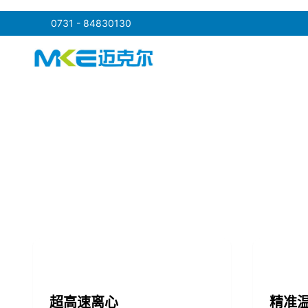
0731 - 84830130
点击跳转到产品中心
超高速离心
精准