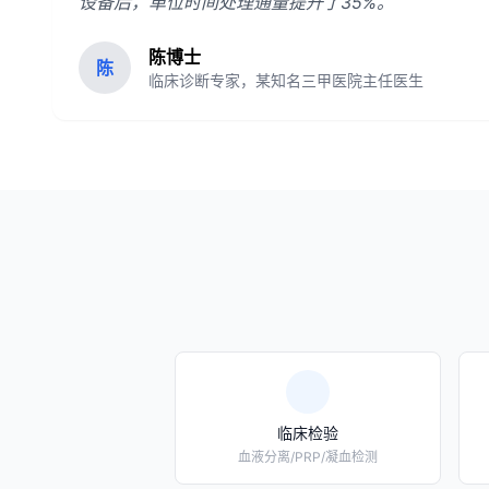
设备后，单位时间处理通量提升了35%。
陈博士
陈
临床诊断专家，某知名三甲医院主任医生
临床检验
血液分离/PRP/凝血检测