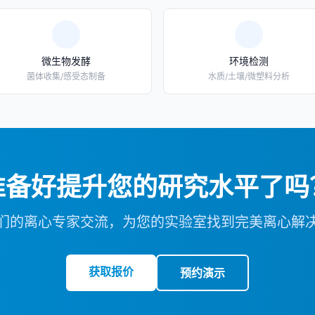
微生物发酵
环境检测
菌体收集/感受态制备
水质/土壤/微塑料分析
准备好提升您的研究水平了吗
们的离心专家交流，为您的实验室找到完美离心解
获取报价
预约演示